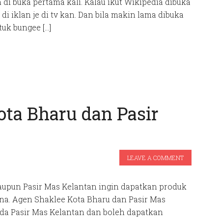
di buka pertama kali. Kalau ikut Wikipedia dibuka
i iklan je di tv kan. Dan bila makin lama dibuka
tuk bungee […]
ota Bharu dan Pasir
LEAVE A COMMENT
taupun Pasir Mas Kelantan ingin dapatkan produk
ana. Agen Shaklee Kota Bharu dan Pasir Mas
da Pasir Mas Kelantan dan boleh dapatkan