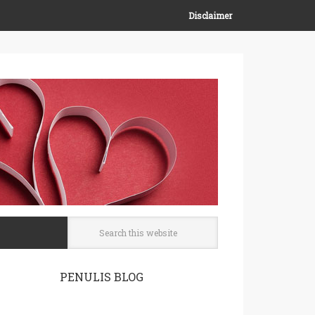
Disclaimer
PENULIS BLOG