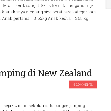
 terasa serik sangat. Serik ke nak mengandung?
anak-anak saya memang size berat bayi kategorikan
. Anak pertama = 3. 65kg Anak kedua = 3.55 kg
mping di New Zealand
6 COMMENTS
ya sejak zaman sekolah iaitu bungee jumping.