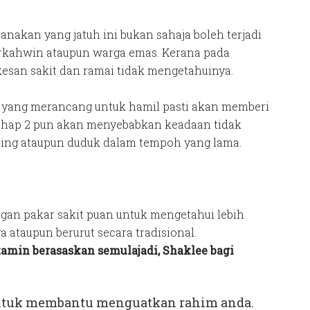
nakan yang jatuh ini bukan sahaja boleh terjadi
rkahwin ataupun warga emas. Kerana pada
kesan sakit dan ramai tidak mengetahuinya.
ka yang merancang untuk hamil pasti akan memberi
Tahap 2 pun akan menyebabkan keadaan tidak
cing ataupun duduk dalam tempoh yang lama.
ngan pakar sakit puan untuk mengetahui lebih
a ataupun berurut secara tradisional.
tamin berasaskan semulajadi, Shaklee bagi
 untuk membantu menguatkan rahim anda.