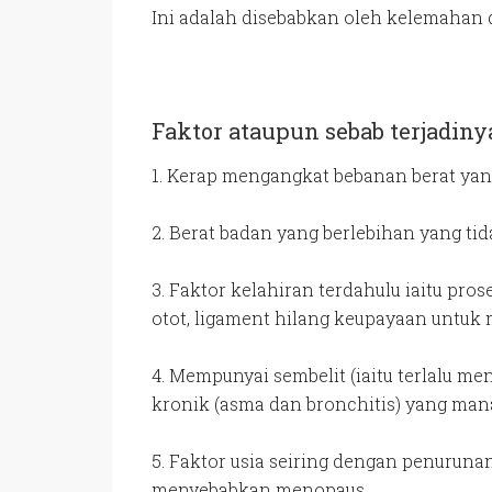
Ini adalah disebabkan oleh kelemahan
Faktor ataupun sebab terjadiny
1. Kerap mengangkat bebanan berat yan
2. Berat badan yang berlebihan yang t
3. Faktor kelahiran terdahulu iaitu pr
otot, ligament hilang keupayaan untuk 
4. Mempunyai sembelit (iaitu terlalu m
kronik (asma dan bronchitis) yang ma
5. Faktor usia seiring dengan penuruna
menyebabkan menopaus.