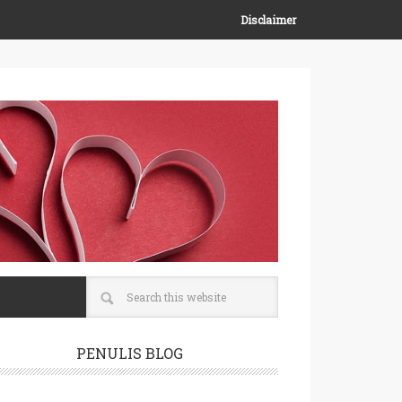
Disclaimer
PENULIS BLOG