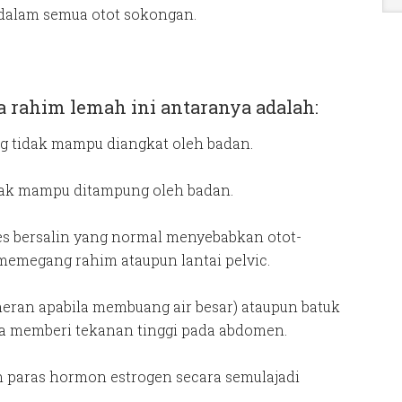
 dalam semua otot sokongan.
a rahim lemah ini antaranya adalah:
g tidak mampu diangkat oleh badan.
idak mampu ditampung oleh badan.
oses bersalin yang normal menyebabkan otot-
memegang rahim ataupun lantai pelvic.
eneran apabila membuang air besar) ataupun batuk
na memberi tekanan tinggi pada abdomen.
n paras hormon estrogen secara semulajadi