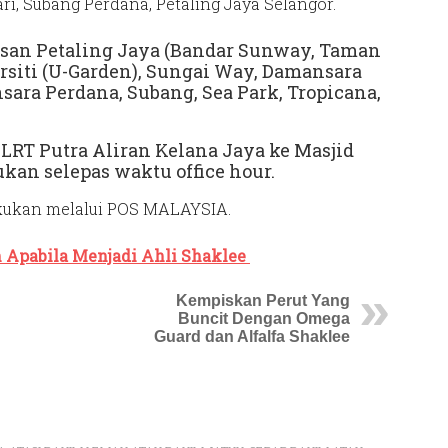
ari, Subang Perdana, Petaling Jaya Selangor.
san Petaling Jaya (Bandar Sunway, Taman
siti (U-Garden), Sungai Way, Damansara
ara Perdana, Subang, Sea Park, Tropicana,
 LRT Putra Aliran Kelana Jaya ke Masjid
kan selepas waktu office hour.
akukan melalui POS MALAYSIA.
 Apabila Menjadi Ahli Shaklee
Kempiskan Perut Yang
Buncit Dengan Omega
Guard dan Alfalfa Shaklee