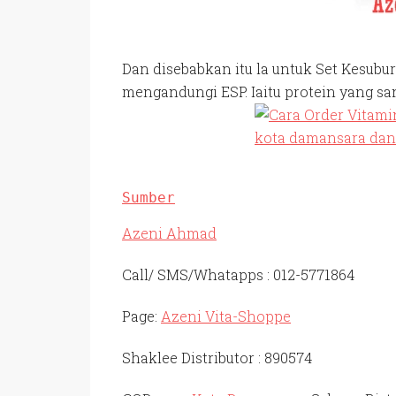
Dan disebabkan itu la untuk Set Kesu
mengandungi ESP. Iaitu protein yang sa
Sumber
Azeni Ahmad
Call/ SMS/Whatapps : 012-5771864
Page:
Azeni Vita-Shoppe
Shaklee Distributor : 890574