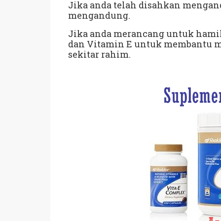
Jika anda telah disahkan mengand
mengandung.
Jika anda merancang untuk hamil 
dan Vitamin E untuk membantu me
sekitar rahim.