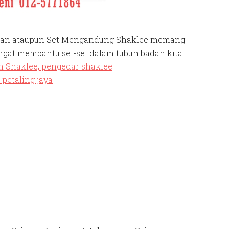
buran ataupun Set Mengandung Shaklee memang
ngat membantu sel-sel dalam tubuh badan kita.