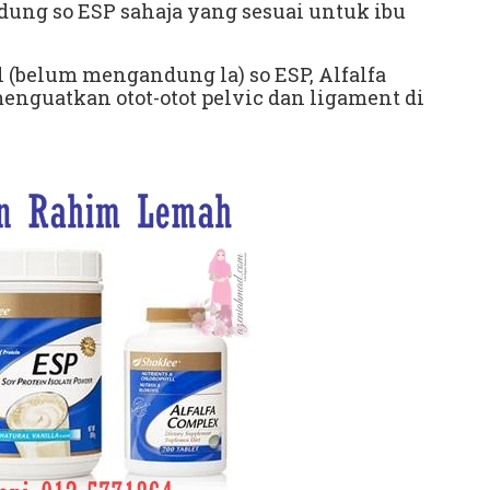
ung so ESP sahaja yang sesuai untuk ibu
(belum mengandung la) so ESP, Alfalfa
nguatkan otot-otot pelvic dan ligament di