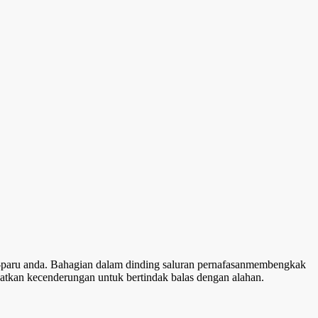
u-paru anda. Bahagian dalam dinding saluran pernafasanmembengkak
tkan kecenderungan untuk bertindak balas dengan alahan.