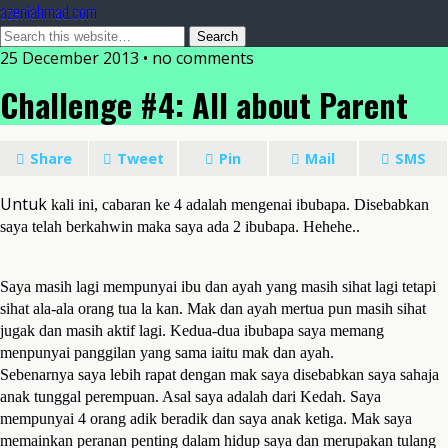
azeniahmad.com
25 December 2013 • no comments
Challenge #4: All about Parent
Share
Tweet
Pin
Mail
SMS
Untuk
kali ini, cabaran ke 4 adalah mengenai ibubapa. Disebabkan
saya telah berkahwin maka saya ada 2 ibubapa. Hehehe..
Saya masih lagi mempunyai ibu dan ayah yang masih sihat lagi tetapi
sihat ala-ala orang tua la kan. Mak dan ayah mertua pun masih sihat
jugak dan masih aktif lagi. Kedua-dua ibubapa saya memang
menpunyai panggilan yang sama iaitu mak dan ayah.
Sebenarnya saya lebih rapat dengan mak saya disebabkan saya sahaja
anak tunggal perempuan. Asal saya adalah dari Kedah. Saya
mempunyai 4 orang adik beradik dan saya anak ketiga. Mak saya
memainkan peranan penting dalam hidup saya dan merupakan tulang