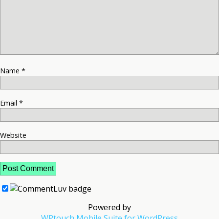
Name
*
Email
*
Website
Powered by
WPtouch Mobile Suite for WordPress