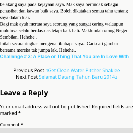
belakang saya pada kejayaan saya. Mak saya bertindak sebagai
penasihat dan kawan baik saya. Boleh dikatakan semua tahu tentang
saya dalam luar.
Bagi mak ayah mertua saya seorang yang sangat caring walaupun
mulutnya selalu berdas-das tetapi baik hati.
Maklumlah orang Negeri
Sembilan. Hehehe..
Inilah secara ringkas mengenai ibubapa saya.. Cari-cari gambar
bersama mereka tak jumpa lak. Hehehe..
Challenge # 3: A Place or Thing That You are In Love With
Previous Post
Get Clean Water Pitcher Shaklee
Next Post
Selamat Datang Tahun Baru 2014
Leave a Reply
Your email address will not be published.
Required fields are
marked
*
Comment
*