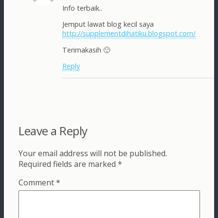
Info terbaik..
Jemput lawat blog kecil saya
http://supplementdihatiku.blogspot.com/
Terimakasih 🙂
Reply
Leave a Reply
Your email address will not be published.
Required fields are marked
*
Comment
*