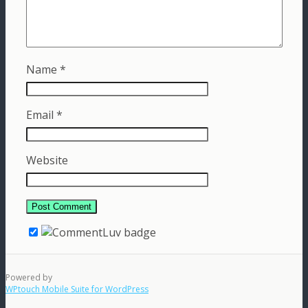
Name
*
Email
*
Website
Powered by
WPtouch Mobile Suite for WordPress