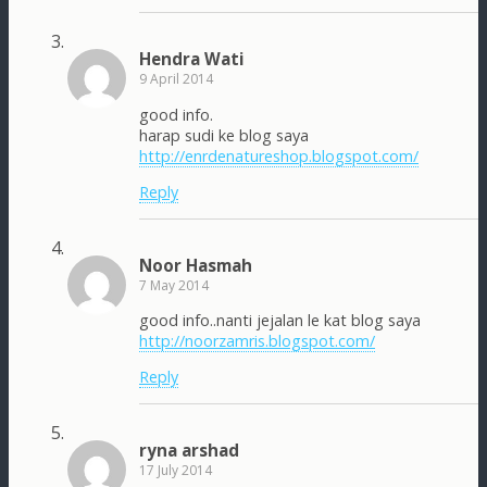
Hendra Wati
9 April 2014
good info.
harap sudi ke blog saya
http://enrdenatureshop.blogspot.com/
Reply
Noor Hasmah
7 May 2014
good info..nanti jejalan le kat blog saya
http://noorzamris.blogspot.com/
Reply
ryna arshad
17 July 2014