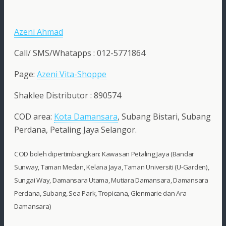
Azeni Ahmad
Call/ SMS/Whatapps : 012-5771864
Page:
Azeni Vita-Shoppe
Shaklee Distributor : 890574
COD area:
Kota Damansara
, Subang Bistari, Subang
Perdana, Petaling Jaya Selangor.
COD boleh dipertimbangkan: Kawasan Petaling Jaya (Bandar
Sunway, Taman Medan, Kelana Jaya, Taman Universiti (U-Garden),
Sungai Way, Damansara Utama, Mutiara Damansara, Damansara
Perdana, Subang, Sea Park, Tropicana, Glenmarie dan Ara
Damansara)