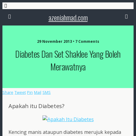
azeniahmad.com
29 November 2013 • 7 Comments
Diabetes Dan Set Shaklee Yang Boleh
Merawatnya
Share
Tweet
Pin
Mail
SMS
Apakah itu Diabetes?
Kencing manis ataupun diabetes merujuk kepada