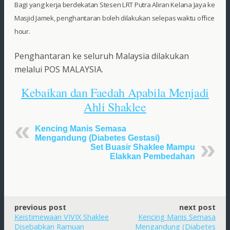
Bagi yang kerja berdekatan Stesen LRT Putra Aliran Kelana Jaya ke
Masjid Jamek, penghantaran boleh dilakukan selepas waktu office
hour.
Penghantaran ke seluruh Malaysia dilakukan
melalui POS MALAYSIA.
Kebaikan dan Faedah Apabila Menjadi
Ahli Shaklee
Kencing Manis Semasa
Mengandung (Diabetes Gestasi)
Set Buasir Shaklee Mampu
Elakkan Pembedahan
previous post
next post
Keistimewaan VIVIX Shaklee
Kencing Manis Semasa
Disebabkan Ramuan
Mengandung (Diabetes