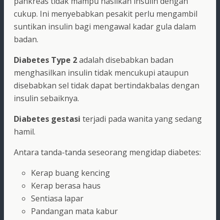
pankreas tidak mampu hasilkan insulin dengan
cukup. Ini menyebabkan pesakit perlu mengambil
suntikan insulin bagi mengawal kadar gula dalam
badan.
Diabetes Type 2
adalah disebabkan badan
menghasilkan insulin tidak mencukupi ataupun
disebabkan sel tidak dapat bertindakbalas dengan
insulin sebaiknya.
Diabetes gestasi
terjadi pada wanita yang sedang
hamil.
Antara tanda-tanda seseorang mengidap diabetes:
Kerap buang kencing
Kerap berasa haus
Sentiasa lapar
Pandangan mata kabur