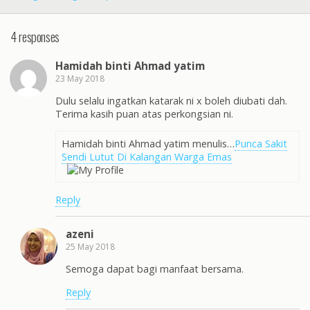
4 responses
Hamidah binti Ahmad yatim
23 May 2018
Dulu selalu ingatkan katarak ni x boleh diubati dah.
Terima kasih puan atas perkongsian ni.
Hamidah binti Ahmad yatim menulis…
Punca Sakit
Sendi Lutut Di Kalangan Warga Emas
Reply
azeni
25 May 2018
Semoga dapat bagi manfaat bersama.
Reply