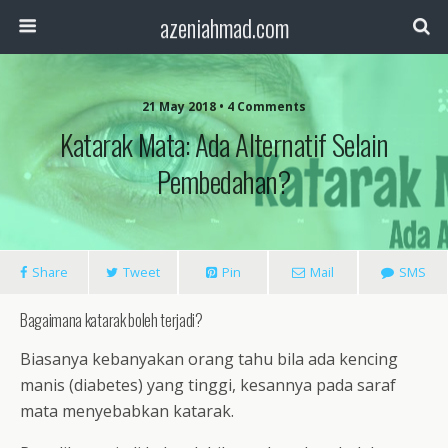
azeniahmad.com
21 May 2018 • 4 Comments
Katarak Mata: Ada Alternatif Selain
Pembedahan?
Share
Tweet
Pin
Mail
SMS
Bagaimana katarak boleh terjadi?
Biasanya kebanyakan orang tahu bila ada kencing
manis (diabetes) yang tinggi, kesannya pada saraf
mata menyebabkan katarak.