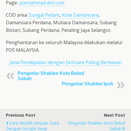
Page:
azeniahmad dot com
COD area:
Sungai Petani
,
Kota Damansara
,
Damansara Perdana, Mutiara Damansara, Subang
Bistari, Subang Perdana, Petaling Jaya Selangor.
Penghantaran ke seluruh Malaysia dilakukan melalui
POS MALAYSIA.
Jana Pendapatan dengan Skincare Paling Berkesan
Pengedar Shaklee Kota Belud
Sabah
Pengedar Shaklee Ipoh
Previous Post
Next Post
Cara Mudah Simpan Data
Pengedar Shaklee Kota Belud
Dengan Google Keep
Sabah