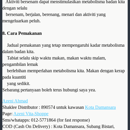
Aktiviti bersenam dapat menstimulasikan metabolisma badan kita
dengan selalu
bersenam, berjalan, berenang, menari dan aktiviti yang
mengeluarkan peluh.
8. Cara Pemakanan
Jadual pemakanan yang tetap mempengaruhi kadar metabolisma
dalam badan kita.
Tabiat selalu skip waktu makan, makan waktu malam,
pengambilan lemak
berlebihan memperlahan metabolisma kita. Makan dengan kerap
pada kuantiti
yang sedikit.
Sebarang pertanyaan boleh terus hubungi saya yea.
Azeni Ahmad
Shaklee Distributor : 890574 untuk kawasan
Kota Damansara
Page:
Azeni Vita-Shoppe
Sms/whatapps: 012-5771864 (for fast response)
COD (Cash On Delivery) : Kota Damansara, Subang Bistari,