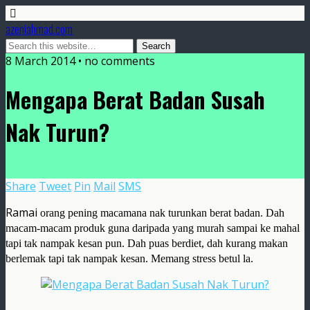
azeniahmad.com
8 March 2014 • no comments
Mengapa Berat Badan Susah
Nak Turun?
Share
Tweet
Pin
Mail
SMS
Ramai
orang pening macamana nak turunkan berat badan. Dah
macam-macam produk guna daripada yang murah sampai ke mahal
tapi tak nampak kesan pun. Dah puas berdiet, dah kurang makan
berlemak tapi tak nampak kesan. Memang stress betul la.