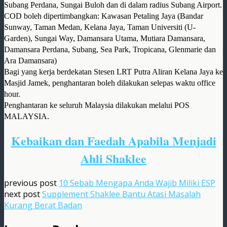
Subang Perdana, Sungai Buloh dan di dalam radius Subang Airport.
COD boleh dipertimbangkan:
Kawasan Petaling Jaya
(
Bandar
Sunway, Taman Medan, Kelana Jaya, Taman Universiti (U-
Garden), Sungai Way, Damansara Utama, Mutiara Damansara,
Damansara Perdana, Subang, Sea Park, Tropicana, Glenmarie dan
Ara Damansara)
Bagi yang kerja berdekatan Stesen LRT Putra Aliran Kelana Jaya ke
Masjid Jamek, penghantaran boleh dilakukan selepas waktu office
hour.
Penghantaran ke seluruh Malaysia dilakukan melalui POS
MALAYSIA.
Kebaikan dan Faedah Apabila Menjadi
Ahli Shaklee
previous post
10 Sebab Mengapa Anda Wajib Miliki ESP
next post
Supplement Shaklee Bantu Atasi Masalah
Kurang Berat Badan