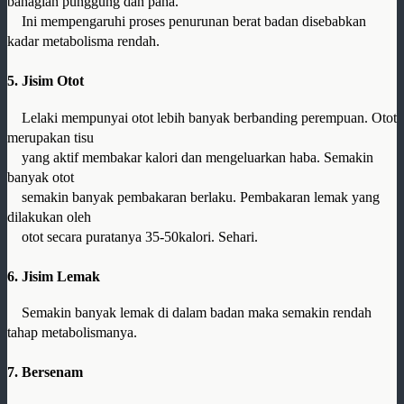
bahagian punggung dan paha.
Ini mempengaruhi proses penurunan berat badan disebabkan
kadar metabolisma rendah.
5. Jisim Otot
Lelaki mempunyai otot lebih banyak berbanding perempuan. Otot
merupakan tisu
yang aktif membakar kalori dan mengeluarkan haba. Semakin
banyak otot
semakin banyak pembakaran berlaku. Pembakaran lemak yang
dilakukan oleh
otot secara puratanya 35-50kalori. Sehari.
6. Jisim Lemak
Semakin banyak lemak di dalam badan maka semakin rendah
tahap metabolismanya.
7. Bersenam