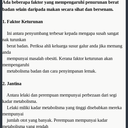
Ada beberapa faktor yang mempengaruhi penurunan berat
badan selain daripada makan secara sihat dan bersenam.
1. Faktor Keturunan
Ini antara penyumbang terbesar kepada mengapa susah sangat
nak turunkan
berat badan. Periksa ahli keluarga susur galur anda jika memang
anda
mempunyai masalah obesiti. Kerana faktor keturunan akan
mempengaruhi
metabolisma badan dan cara penyimpanan lemak.
2. Jantina
Antara lelaki dan perempuan mempunyai perbezaan dari segi
kadar metabolisma.
Lelaki miliki kadar metabolisma yang tinggi disebabkan mereka
mempunyai
jumlah otot yang banyak. Perempuan mempunyai kadar
metabolisma yang rendah