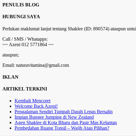
PENULIS BLOG
HUBUNGI SAYA
Perlukan maklumat lanjut tentang Shaklee (ID: 890574) ataupun untu
Call / SMS / Whatapps:
~~ Azeni 012 5771864 ~~
ataupun;
Email: naturavitamina@gmail.com
IKLAN
ARTIKEL TERKINI
Kembali Mencoret
Welcome Back Azeni!
Pengalaman Sendiri Tumpah Darah Lepas Bersalin
Impian Bungee Jumping di New Zealand
Agen Shaklee di Kota Bharu dan Pasir Mas Kelantan
Pembedahan Buang Tonsil – Wajib Atau Pilihan?