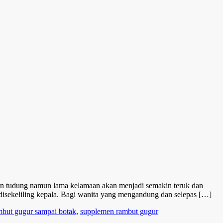
gan tudung namun lama kelamaan akan menjadi semakin teruk dan
 disekeliling kepala. Bagi wanita yang mengandung dan selepas […]
mbut gugur sampai botak
,
supplemen rambut gugur