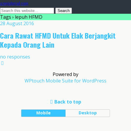
azeniahmad.com
Tags › lepuh HFMD
28 August 2016
Cara Rawat HFMD Untuk Elak Berjangkit
Kepada Orang Lain
no responses
Powered by
WPtouch Mobile Suite for WordPress
Back to top
Mobile
Desktop