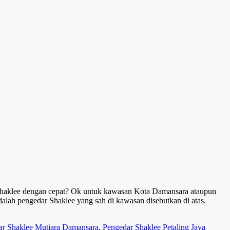
Shaklee dengan cepat? Ok untuk kawasan Kota Damansara ataupun
alah pengedar Shaklee yang sah di kawasan disebutkan di atas.
ar Shaklee Mutiara Damansara
,
Pengedar Shaklee Petaling Jaya