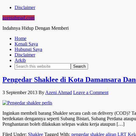
Disclaimer
azeniahmad.com
Indahnya Hidup Dengan Memberi
Home
Kenali Saya
Hubungi Saya
Disclaimer
Arkib
Pengedar Shaklee di Kota Damansara Dan
3 September 2013
By
Azeni Ahmad
Leave a Comment
Inginkan membeli barang Shaklee secara cash on delivery (COD)?
berdekatan dengannya seperti Subang Bistari, Subang Perdana ataupu
Penghantaran boleh dilakukan selepas waktu kerja ataupun […]
Filed Under:
Shaklee
Tagged With:
pengedar shaklee aliran LRT Kel