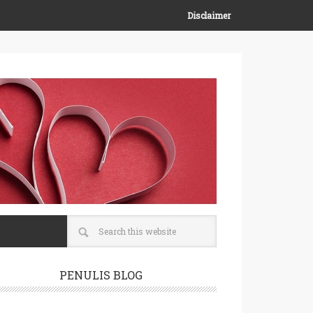
Disclaimer
PENULIS BLOG