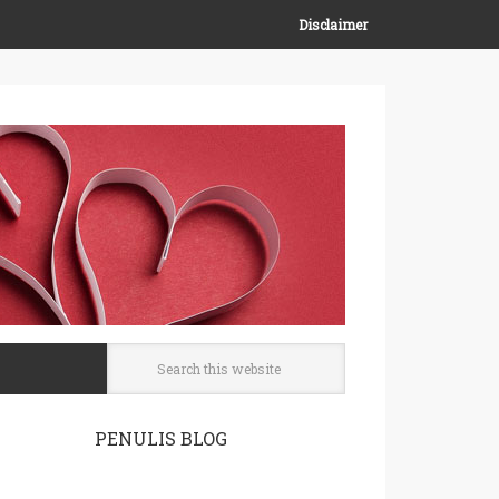
Disclaimer
PENULIS BLOG