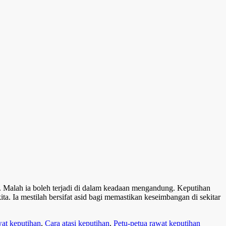
. Malah ia boleh terjadi di dalam keadaan mengandung. Keputihan
. Ia mestilah bersifat asid bagi memastikan keseimbangan di sekitar
wat keputihan
,
Cara atasi keputihan
,
Petu-petua rawat keputihan