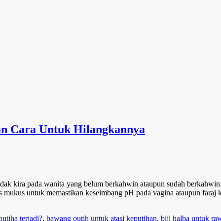
an Cara Untuk Hilangkannya
tidak kira pada wanita yang belum berkahwin ataupun sudah berkahwin
 mukus untuk memastikan keseimbang pH pada vagina ataupun faraj kita
tiha terjadi?
,
bawang outih untuk atasi keputihan
,
biji halba untuk ra