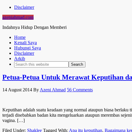
Disclaimer
azeniahmad.com
Indahnya Hidup Dengan Memberi
Home
Kenali Saya
Hubungi Saya
Disclaimer
Arkib
Petua-Petua Untuk Merawat Keputihan d
14 August 2014
By
Azeni Ahmad
56 Comments
Keputihan adalah suatu keadaan yang normal ataupun biasa berlaku 
terjadi disebabkan badan kita mengeluarkan ataupun merembas sejenis
vagina. […]
Filed Under:
Shaklee
Tagged With:
Apa itu keputihan
,
Bagaimana kepu