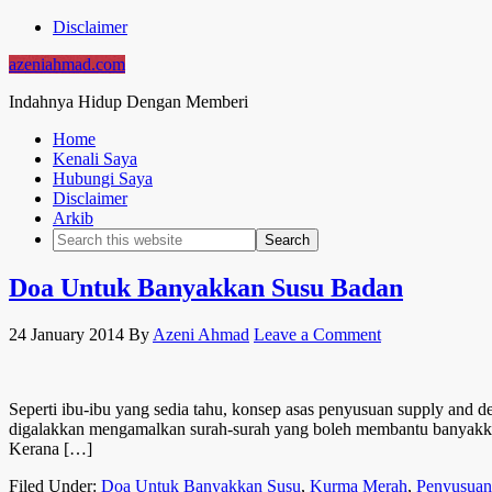
Disclaimer
azeniahmad.com
Indahnya Hidup Dengan Memberi
Home
Kenali Saya
Hubungi Saya
Disclaimer
Arkib
Doa Untuk Banyakkan Susu Badan
24 January 2014
By
Azeni Ahmad
Leave a Comment
Seperti ibu-ibu yang sedia tahu, konsep asas penyusuan supply and 
digalakkan mengamalkan surah-surah yang boleh membantu banyakkan
Kerana […]
Filed Under:
Doa Untuk Banyakkan Susu
,
Kurma Merah
,
Penyusuan