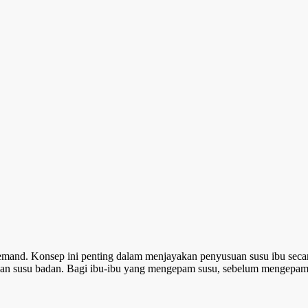
demand. Konsep ini penting dalam menjayakan penyusuan susu ibu seca
 susu badan. Bagi ibu-ibu yang mengepam susu, sebelum mengepam sa