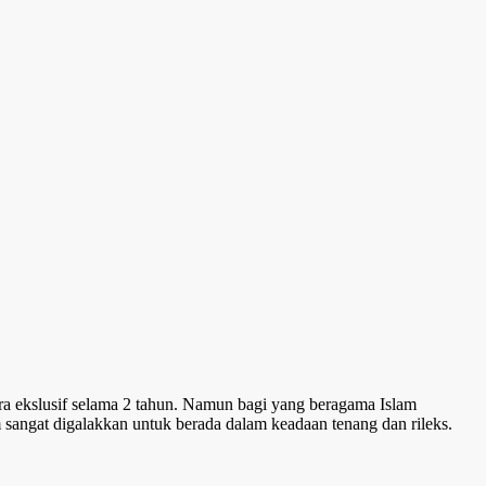
ra ekslusif selama 2 tahun. Namun bagi yang beragama Islam
ngat digalakkan untuk berada dalam keadaan tenang dan rileks.