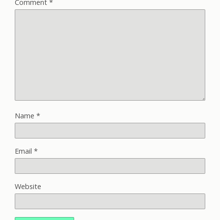
Comment
*
Name
*
Email
*
Website