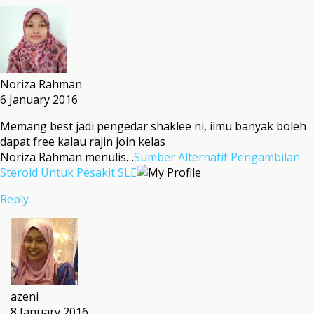
Noriza Rahman
6 January 2016
Memang best jadi pengedar shaklee ni, ilmu banyak boleh
dapat free kalau rajin join kelas
Noriza Rahman menulis…
Sumber Alternatif Pengambilan
Steroid Untuk Pesakit SLE
Reply
azeni
8 January 2016