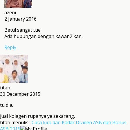
azeni
2 January 2016
Betul sangat tue.
Ada hubungan dengan kawan2 kan..
Reply
titan
30 December 2015
tu dia.
jual kolagen rupanya ye sekarang.
titan menulis…
Cara kira dan Kadar Dividen ASB dan Bonus
ASB 2015