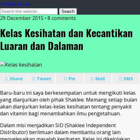
azeniahmad.com
29 December 2015 • 8 comments
Kelas Kesihatan dan Kecantikan
Luaran dan Dalaman
Share
Tweet
Pin
Mail
SMS
Baru-baru ini saya berkesempatan untuk mengikuti kelas
yang dianjurkan oleh pihak Shaklee. Memang setiap bulan
akan dianjurkan kelas-kelas kesihatan tentang penyakit
dan vitamin bagi menambahkan ilmu pengetahuan.
Dalam misi menjadikan SID (Shaklee Independent
Distributor) berilmuan dalam membantu orang lain
menyelesaikan masalah kesihatan. Kelas ini dikelolakan