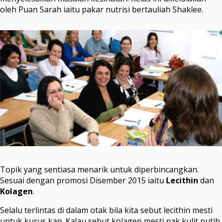
oleh Puan Sarah iaitu pakar nutrisi bertauliah Shaklee.
Topik yang sentiasa menarik untuk diperbincangkan.
Sesuai dengan promosi Disember 2015 iaitu
Lecithin
dan
Kolagen
.
Selalu terlintas di dalam otak bila kita sebut lecithin mesti
untuk kurus kan. Kalau sebut kolagen mesti nak kulit putih