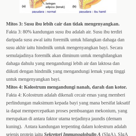
Mitos 3: Susu ibu lebih cair dan tidak mengenyangkan.
Fakta 3: 80% kandungan susu ibu adalah air. Susu ibu terdiri
daripada susu awal iaitu foremilk untuk hilangkan dahaga dan
susu akhir iaitu hindmilk untuk mengenyangkan bayi. Secara
semulajadinya foremilk akan diminum untuk menghilangkan
dahaga dahulu yang mengandungi lebih air dan laktosa dan
diikuti dengan hindmilk yang mengandungi lemak yang tinggi
untuk mengenyangkan bayi.
Mitos 4: Kolostrum mengandungi nanah, darah dan kotor.
Fakta 4: Kolostrum adalah dikenali cecair emas yang memberi
perlindungan maksimum kepada bayi yang mana bersifat laksatif
ia dapat mempercepatkan proses pembuangan mekonium, yang
merupakan di antara faktor utama terjadinya jaundis (demam
kuning).
Antara kandungan terpenting dalam kolestrum adalah
sejenis protein iaitu
Sekretori Immunoglobulin A
(SIgA). SIgA