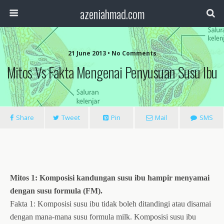
azeniahmad.com
21 June 2013 • No Comments
Mitos Vs Fakta Mengenai Penyusuan Susu Ibu
Share
Tweet
Pin
Mail
SMS
Mitos 1: Komposisi kandungan susu ibu hampir menyamai
dengan susu formula (FM).
Fakta 1: Komposisi susu ibu tidak boleh ditandingi atau disamai
dengan mana-mana susu formula milk. Komposisi susu ibu