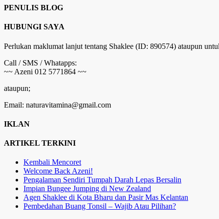
PENULIS BLOG
HUBUNGI SAYA
Perlukan maklumat lanjut tentang Shaklee (ID: 890574) ataupun untu
Call / SMS / Whatapps:
~~ Azeni 012 5771864 ~~
ataupun;
Email: naturavitamina@gmail.com
IKLAN
ARTIKEL TERKINI
Kembali Mencoret
Welcome Back Azeni!
Pengalaman Sendiri Tumpah Darah Lepas Bersalin
Impian Bungee Jumping di New Zealand
Agen Shaklee di Kota Bharu dan Pasir Mas Kelantan
Pembedahan Buang Tonsil – Wajib Atau Pilihan?