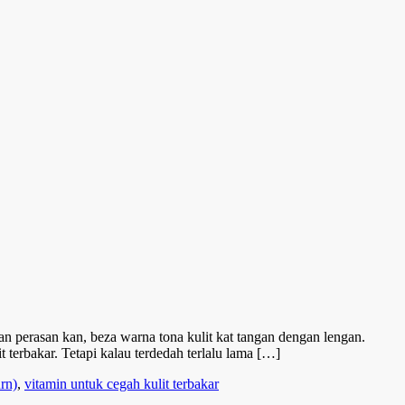
 perasan kan, beza warna tona kulit kat tangan dengan lengan.
erbakar. Tetapi kalau terdedah terlalu lama […]
rn)
,
vitamin untuk cegah kulit terbakar