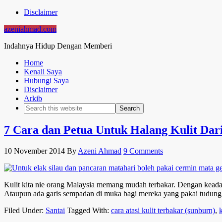
Disclaimer
azeniahmad.com
Indahnya Hidup Dengan Memberi
Home
Kenali Saya
Hubungi Saya
Disclaimer
Arkib
7 Cara dan Petua Untuk Halang Kulit Dar
10 November 2014
By
Azeni Ahmad
9 Comments
Kulit kita nie orang Malaysia memang mudah terbakar. Dengan keadaa
Ataupun ada garis sempadan di muka bagi mereka yang pakai tudung. 
Filed Under:
Santai
Tagged With:
cara atasi kulit terbakar (sunburn)
,