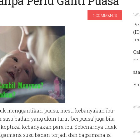
npa Perlu Ganti Puasa
4 COMMENTS
Pe
(I
te
Ca
~~
at
Em
uk menggantikan puasa, mesti kebanyakan ibu-
 susu badan yang akan turut ‘berpuasa’ juga bila
 skeptikal kebanyakan para ibu. Sebenarnya tidak
bagaimana susu badan terjadi dan bagaimana ia