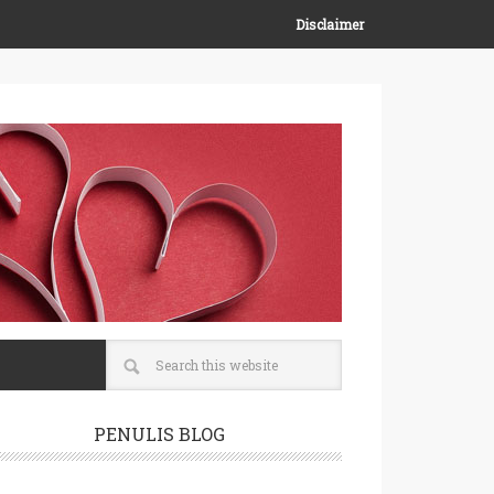
Disclaimer
PENULIS BLOG