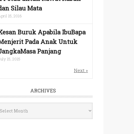
dan Silau Mata
pril 15, 2016
Kesan Buruk Apabila IbuBapa
Menjerit Pada Anak Untuk
JangkaMasa Panjang
uly 15, 2015
Next »
ARCHIVES