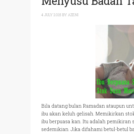
Menyusu Badan Ta
4 JULY 2015
BY
AZENI
Bila datang bulan Ramadan ataupun unt
ibu akan keluh gelisah. Memikirkan stok
ibu berpuasa kan. Itu adalah pemikiran
sedemikian. Jika difahami betul-betul 