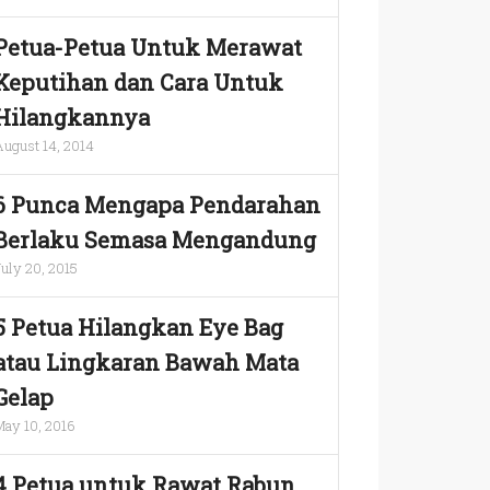
Petua-Petua Untuk Merawat
Keputihan dan Cara Untuk
Hilangkannya
August 14, 2014
6 Punca Mengapa Pendarahan
Berlaku Semasa Mengandung
uly 20, 2015
5 Petua Hilangkan Eye Bag
atau Lingkaran Bawah Mata
Gelap
May 10, 2016
4 Petua untuk Rawat Rabun