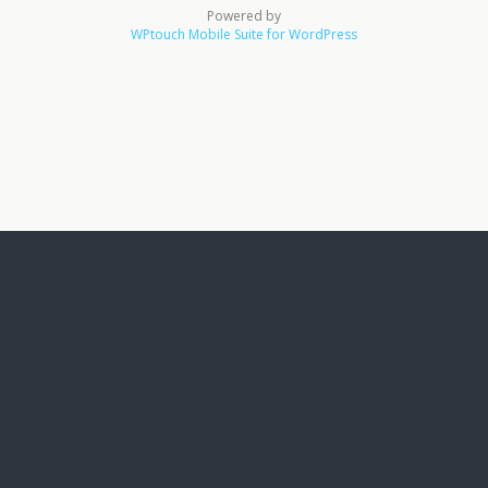
Powered by
WPtouch Mobile Suite for WordPress