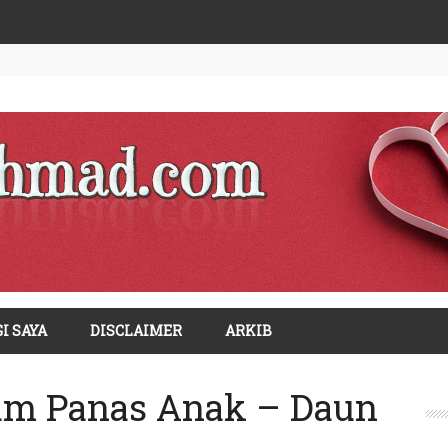
I SAYA
DISCLAIMER
ARKIB
am Panas Anak – Daun