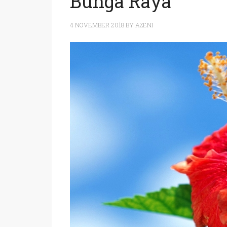
Bunga Raya
4 NOVEMBER 2018
BY
AZENI