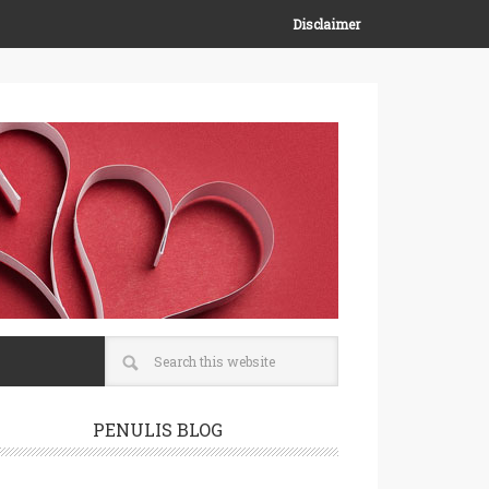
Disclaimer
PENULIS BLOG