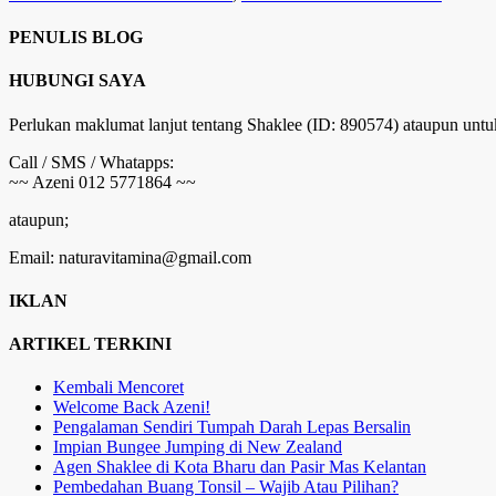
PENULIS BLOG
HUBUNGI SAYA
Perlukan maklumat lanjut tentang Shaklee (ID: 890574) ataupun untu
Call / SMS / Whatapps:
~~ Azeni 012 5771864 ~~
ataupun;
Email: naturavitamina@gmail.com
IKLAN
ARTIKEL TERKINI
Kembali Mencoret
Welcome Back Azeni!
Pengalaman Sendiri Tumpah Darah Lepas Bersalin
Impian Bungee Jumping di New Zealand
Agen Shaklee di Kota Bharu dan Pasir Mas Kelantan
Pembedahan Buang Tonsil – Wajib Atau Pilihan?