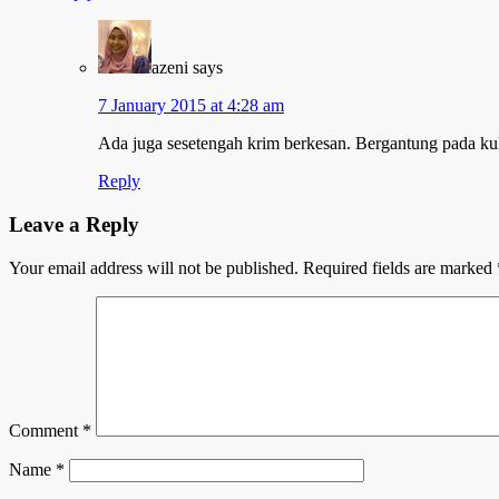
azeni
says
7 January 2015 at 4:28 am
Ada juga sesetengah krim berkesan. Bergantung pada kul
Reply
Leave a Reply
Your email address will not be published.
Required fields are marked
Comment
*
Name
*