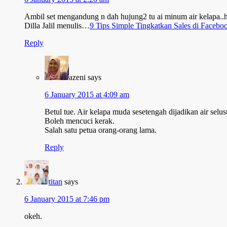
Ambil set mengandung n dah hujung2 tu ai minum air kelapa..h
Dilla Jalil menulis…
9 Tips Simple Tingkatkan Sales di Faceb
Reply
azeni
says
6 January 2015 at 4:09 am
Betul tue. Air kelapa muda sesetengah dijadikan air selus
Boleh mencuci kerak.
Salah satu petua orang-orang lama.
Reply
titan
says
6 January 2015 at 7:46 pm
okeh.