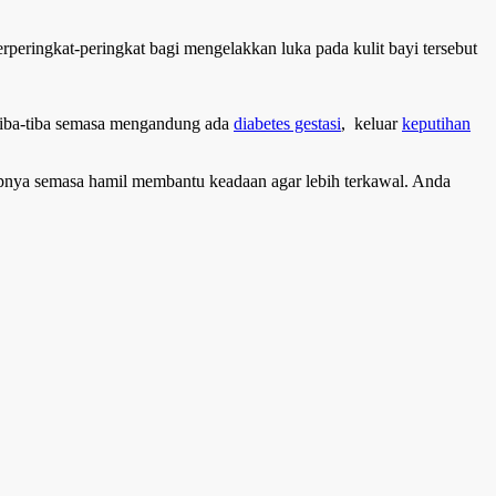
erperingkat-peringkat bagi mengelakkan luka pada kulit bayi tersebut
Tiba-tiba semasa mengandung ada
diabetes gestasi
, keluar
keputihan
kupnya semasa hamil membantu keadaan agar lebih terkawal. Anda