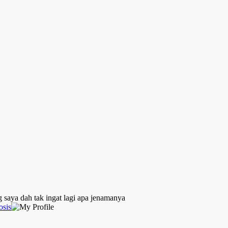
 saya dah tak ingat lagi apa jenamanya
osis