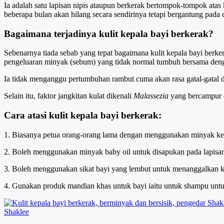
Ia adalah satu lapisan nipis ataupun berkerak bertompok-tompok atas
beberapa bulan akan hilang secara sendirinya tetapi bergantung pad
Bagaimana terjadinya kulit kepala bayi berkerak?
Sebenarnya tiada sebab yang tepat bagaimana kulit kepala bayi ber
pengeluaran minyak (sebum) yang tidak normal tumbuh bersama deng
Ia tidak menganggu pertumbuhan rambut cuma akan rasa gatal-gatal da
Selain itu, faktor jangkitan kulat dikenali
Malassezia
yang bercampur d
Cara atasi kulit kepala bayi berkerak:
1. Biasanya petua orang-orang lama dengan menggunakan minyak kela
2. Boleh menggunakan minyak baby oil untuk disapukan pada lapisan 
3. Boleh menggunakan sikat bayi yang lembut untuk menanggalkan k
4. Gunakan produk mandian khas untuk bayi iaitu untuk shampu untu