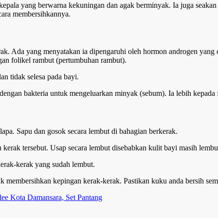
 kepala yang berwarna kekuningan dan agak berminyak. Ia juga seakan 
a cara membersihkannya.
kerak. Ada yang menyatakan ia dipengaruhi oleh hormon androgen yan
an folikel rambut (pertumbuhan rambut).
n tidak selesa pada bayi.
engan bakteria untuk mengeluarkan minyak (sebum). Ia lebih kepada f
pa. Sapu dan gosok secara lembut di bahagian berkerak.
kerak tersebut. Usap secara lembut disebabkan kulit bayi masih lembu
erak-kerak yang sudah lembut.
k membersihkan kepingan kerak-kerak. Pastikan kuku anda bersih sema