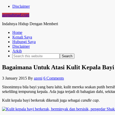
Disclaimer
azeniahmad.com
Indahnya Hidup Dengan Memberi
Home
Kenali Saya
Hubungi Saya
Disclaimer
Arkib
Bagaimana Untuk Atasi Kulit Kepala Bayi
3 January 2015
By
azeni
6 Comments
Sinonimnya bila bayi yang baru lahir, kulit mereka seakan putih ber
sekeliling tempurung kepala. Ada juga terjadi di bahagian dahi, sekita
Kulit kepala bayi berkerak dikenali juga sebagai
candle cap
.