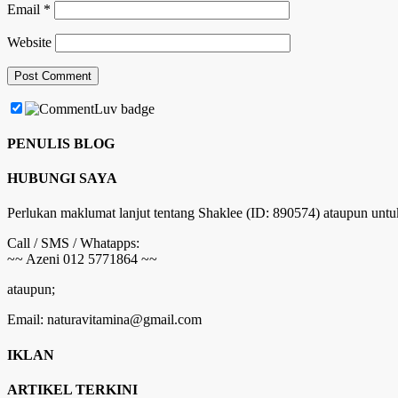
Email
*
Website
PENULIS BLOG
HUBUNGI SAYA
Perlukan maklumat lanjut tentang Shaklee (ID: 890574) ataupun untu
Call / SMS / Whatapps:
~~ Azeni 012 5771864 ~~
ataupun;
Email: naturavitamina@gmail.com
IKLAN
ARTIKEL TERKINI