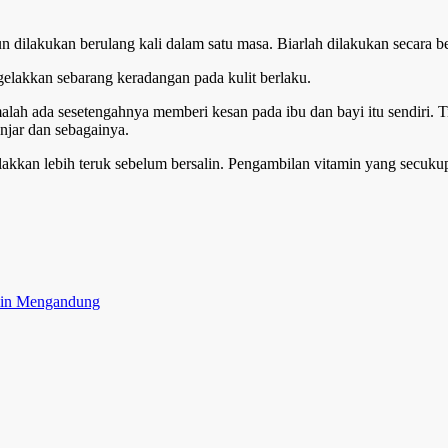
un dilakukan berulang kali dalam satu masa. Biarlah dilakukan secara b
gelakkan sebarang keradangan pada kulit berlaku.
ah ada sesetengahnya memberi kesan pada ibu dan bayi itu sendiri. 
njar dan sebagainya.
gelakkan lebih teruk sebelum bersalin. Pengambilan vitamin yang secu
in Mengandung