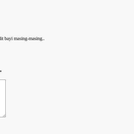
it bayi masing-masing..
*