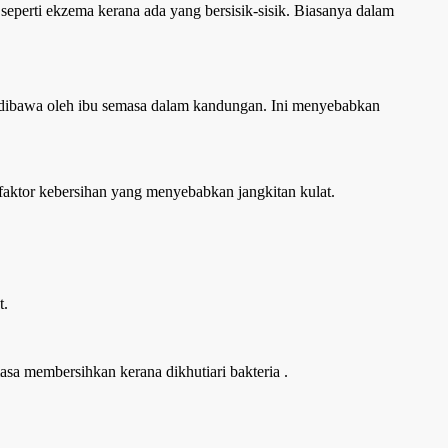
seperti ekzema kerana ada yang bersisik-sisik. Biasanya dalam
g dibawa oleh ibu semasa dalam kandungan. Ini menyebabkan
aktor kebersihan yang menyebabkan jangkitan kulat.
t.
sa membersihkan kerana dikhutiari bakteria .