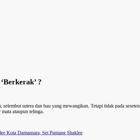
 ‘Berkerak’ ?
sih, selembut sutera dan bau yang mewangikan. Tetapi tidak pada seset
r mata ataupun telinga.