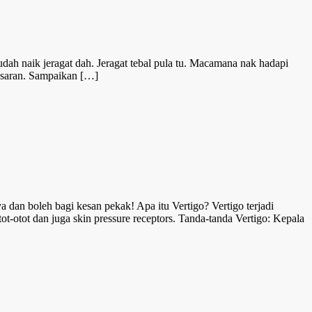
dah naik jeragat dah. Jeragat tebal pula tu. Macamana nak hadapi
pasaran. Sampaikan […]
 dan boleh bagi kesan pekak! Apa itu Vertigo? Vertigo terjadi
ot-otot dan juga skin pressure receptors. Tanda-tanda Vertigo: Kepala