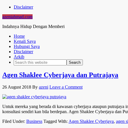
Disclaimer
azeniahmad.com
Indahnya Hidup Dengan Memberi
Home
Kenali Saya
Hubungi Saya
Disclaimer
Arkib
Agen Shaklee Cyberjaya dan Putrajaya
26 August 2018
By
azeni
Leave a Comment
Untuk mereka yang berada di kawasan cyberjaya ataupun putrajaya i
konsultasi sendiri kan bila berdepan. Agen Shaklee Cyberjaya dan Pu
Filed Under:
Business
Tagged With:
Agen Shaklee Cyberjaya
,
agen s