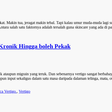
kat. Makin tua, jeragat makin tebal. Tapi kalau umur muda-muda lagi su
tara salah satu faktornya adalah tersalah guna skincare yang ada di 
Kronik Hingga boleh Pekak
k ataupun migrain yang teruk. Dan sebenarnya vertigo sangat berbahaya
pun input sekaligus dalam satu masa daripada dalaman telinga, mata, ot
ca Vertigo.
,
Vertigo