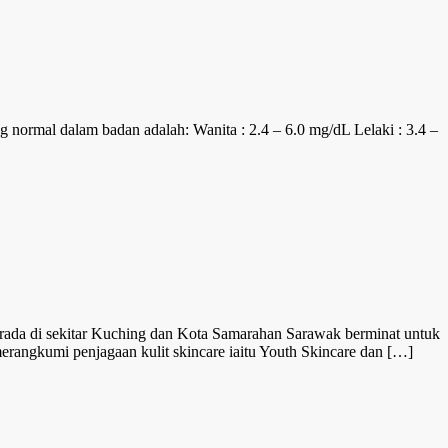
ng normal dalam badan adalah: Wanita : 2.4 – 6.0 mg/dL Lelaki : 3.4 –
erada di sekitar Kuching dan Kota Samarahan Sarawak berminat untuk
erangkumi penjagaan kulit skincare iaitu Youth Skincare dan […]