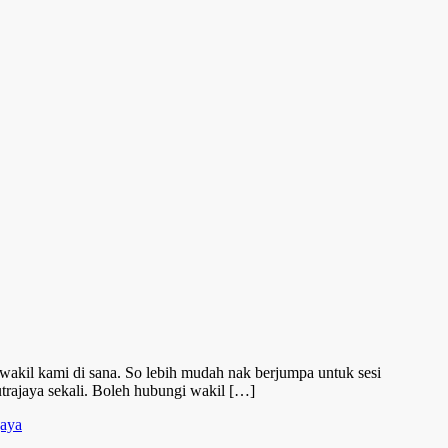
wakil kami di sana. So lebih mudah nak berjumpa untuk sesi
utrajaya sekali. Boleh hubungi wakil […]
jaya