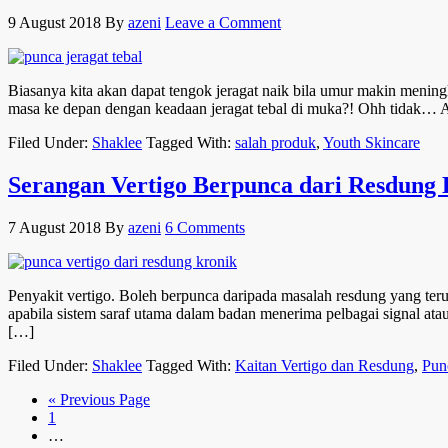
9 August 2018
By
azeni
Leave a Comment
Biasanya kita akan dapat tengok jeragat naik bila umur makin mening
masa ke depan dengan keadaan jeragat tebal di muka?! Ohh tidak… An
Filed Under:
Shaklee
Tagged With:
salah produk
,
Youth Skincare
Serangan Vertigo Berpunca dari Resdung 
7 August 2018
By
azeni
6 Comments
Penyakit vertigo. Boleh berpunca daripada masalah resdung yang teru
apabila sistem saraf utama dalam badan menerima pelbagai signal atau
[…]
Filed Under:
Shaklee
Tagged With:
Kaitan Vertigo dan Resdung
,
Pun
« Previous Page
1
…