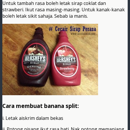
Untuk tambah rasa boleh letak sirap coklat dan
strawberi. Ikut rasa masing-masing. Untuk kanak-kanak
boleh letak sikit sahaja. Sebab ia manis.
Cara membuat banana split:
i. Letak aiskrim dalam bekas
ii. Potong pisang ikut rasa hati. Nak potong memanjang