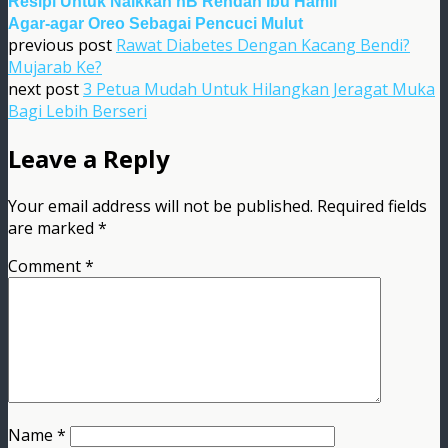
Resipi Untuk Naikkan hB Rendah Ibu Hamil
Agar-agar Oreo Sebagai Pencuci Mulut
previous post
Rawat Diabetes Dengan Kacang Bendi?
Mujarab Ke?
next post
3 Petua Mudah Untuk Hilangkan Jeragat Muka
Bagi Lebih Berseri
Leave a Reply
Your email address will not be published.
Required fields
are marked
*
Comment
*
Name
*