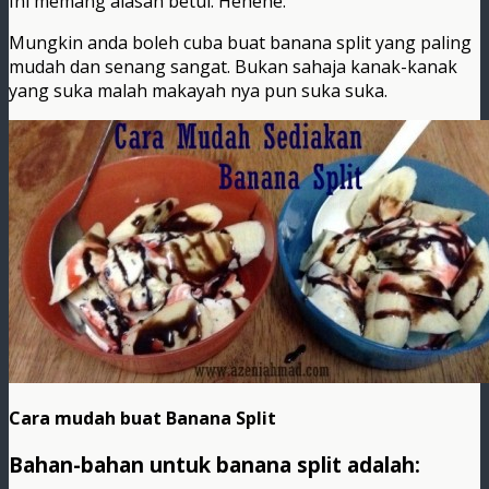
Ini memang alasan betul. Hehehe.
Mungkin anda boleh cuba buat banana split yang paling
mudah dan senang sangat. Bukan sahaja kanak-kanak
yang suka malah makayah nya pun suka suka.
Cara mudah buat Banana Split
Bahan-bahan untuk banana split adalah: