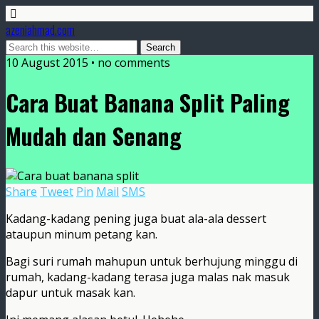
azeniahmad.com
10 August 2015 • no comments
Cara Buat Banana Split Paling
Mudah dan Senang
Share
Tweet
Pin
Mail
SMS
Kadang-kadang pening juga buat ala-ala dessert
ataupun minum petang kan.
Bagi suri rumah mahupun untuk berhujung minggu di
rumah, kadang-kadang terasa juga malas nak masuk
dapur untuk masak kan.