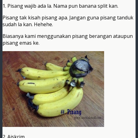
1. Pisang wajib ada la. Nama pun banana split kan.
Pisang tak kisah pisang apa. Jangan guna pisang tanduk
sudah la kan. Hehehe.
Biasanya kami menggunakan pisang berangan ataupun
pisang emas ke.
2. Aiskrim