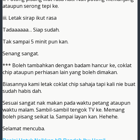
ataupun serong tepi ke.
iii. Letak sirap ikut rasa
Tadaaaaaa… Siap sudah.
Tak sampai 5 minit pun kan.
Senang sangat.
*** Boleh tambahkan dengan badam hancur ke, coklat
chip ataupun perhiasan lain yang boleh dimakan.
Biasannya kami letak coklat chip sahaja tapi kali nie buat
sudah habis dah.
Sesuai sangat nak makan pada waktu petang ataupun
waktu malam. Sambil-sambil tengok TV ke. Memang
boleh pisang seikat la. Sampai layan kan. Hehehe.
Selamat mencuba.