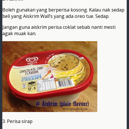
Boleh gunakan yang berperisa kosong. Kalau nak sedap
beli yang Aiskrim Wall’s yang ada oreo tue. Sedap.
Jangan guna aiskrim perisa coklat sebab nanti mesti
agak muak kan.
3. Perisa sirap