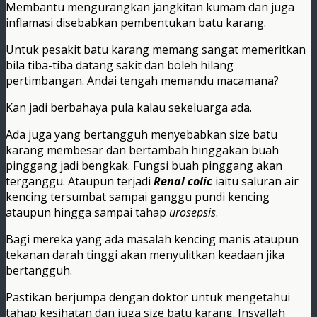
Membantu mengurangkan jangkitan kumam dan juga
inflamasi disebabkan pembentukan batu karang.
Untuk pesakit batu karang memang sangat memeritkan
bila tiba-tiba datang sakit dan boleh hilang
pertimbangan. Andai tengah memandu macamana?
Kan jadi berbahaya pula kalau sekeluarga ada.
Ada juga yang bertangguh menyebabkan size batu
karang membesar dan bertambah hinggakan buah
pinggang jadi bengkak. Fungsi buah pinggang akan
terganggu. Ataupun terjadi
Renal colic
iaitu saluran air
kencing tersumbat sampai ganggu pundi kencing
ataupun hingga sampai tahap
urosepsis
.
Bagi mereka yang ada masalah kencing manis ataupun
tekanan darah tinggi akan menyulitkan keadaan jika
bertangguh.
Pastikan berjumpa dengan doktor untuk mengetahui
tahap kesihatan dan juga size batu karang. Insyallah