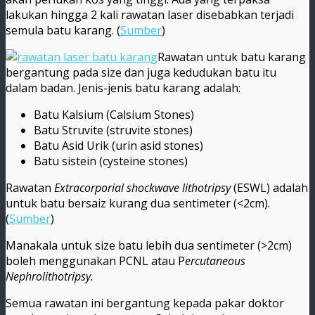
lakukan hingga 2 kali rawatan laser disebabkan terjadi
semula batu karang. (
Sumber
)
Rawatan untuk batu karang
bergantung pada size dan juga kedudukan batu itu
dalam badan. Jenis-jenis batu karang adalah:
Batu Kalsium (Calsium Stones)
Batu Struvite (struvite stones)
Batu Asid Urik (urin asid stones)
Batu sistein (cysteine stones)
Rawatan
Extracorporial shockwave lithotripsy
(ESWL) adalah
untuk batu bersaiz kurang dua sentimeter (<2cm).
(
Sumber
)
Manakala untuk size batu lebih dua sentimeter (>2cm)
boleh menggunakan PCNL atau P
ercutaneous
Nephrolithotripsy.
Semua rawatan ini bergantung kepada pakar doktor