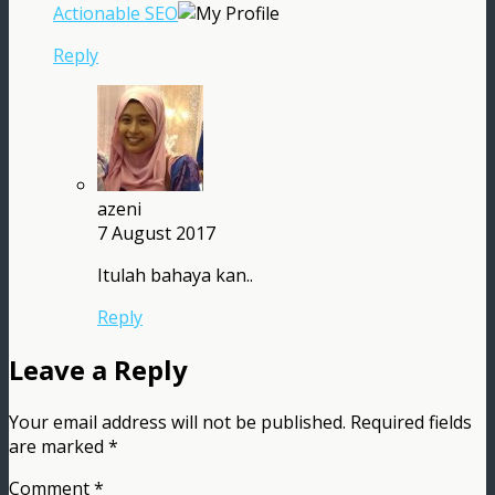
Actionable SEO
Reply
azeni
7 August 2017
Itulah bahaya kan..
Reply
Leave a Reply
Your email address will not be published.
Required fields
are marked
*
Comment
*