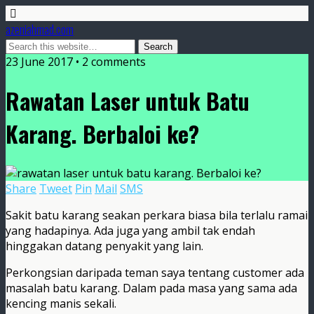
azeniahmad.com
23 June 2017 • 2 comments
Rawatan Laser untuk Batu
Karang. Berbaloi ke?
Share
Tweet
Pin
Mail
SMS
Sakit batu karang seakan perkara biasa bila terlalu ramai
yang hadapinya. Ada juga yang ambil tak endah
hinggakan datang penyakit yang lain.
Perkongsian daripada teman saya tentang customer ada
masalah batu karang. Dalam pada masa yang sama ada
kencing manis sekali.