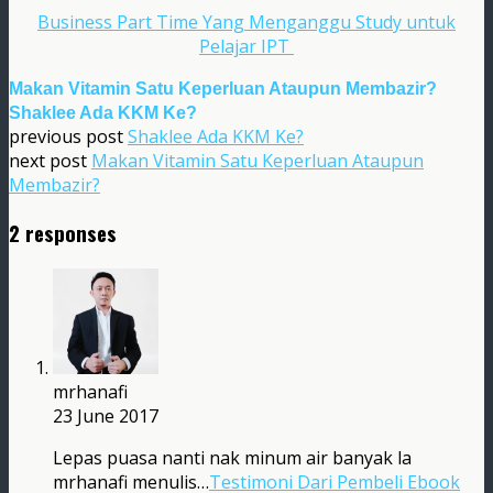
Business Part Time Yang Menganggu Study untuk
Pelajar IPT
Makan Vitamin Satu Keperluan Ataupun Membazir?
Shaklee Ada KKM Ke?
previous post
Shaklee Ada KKM Ke?
next post
Makan Vitamin Satu Keperluan Ataupun
Membazir?
2 responses
mrhanafi
23 June 2017
Lepas puasa nanti nak minum air banyak la
mrhanafi menulis…
Testimoni Dari Pembeli Ebook