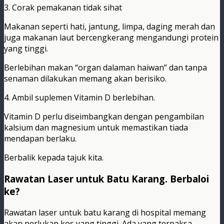
3. Corak pemakanan tidak sihat
Makanan seperti hati, jantung, limpa, daging merah dan
juga makanan laut bercengkerang mengandungi protein
yang tinggi.
Berlebihan makan “organ dalaman haiwan” dan tanpa
senaman dilakukan memang akan berisiko.
4. Ambil suplemen Vitamin D berlebihan.
Vitamin D perlu diseimbangkan dengan pengambilan
kalsium dan magnesium untuk memastikan tiada
mendapan berlaku.
Berbalik kepada tajuk kita.
Rawatan Laser untuk Batu Karang. Berbaloi
ke?
Rawatan laser untuk batu karang di hospital memang
akan perlukan kos yang tinggi. Ada yang terpaksa