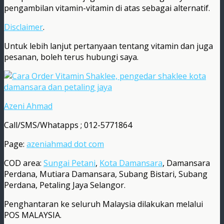
pengambilan vitamin-vitamin di atas sebagai alternatif.
Disclaimer
.
Untuk lebih lanjut pertanyaan tentang vitamin dan juga
pesanan, boleh terus hubungi saya.
Azeni Ahmad
Call/SMS/Whatapps ; 012-5771864
Page:
azeniahmad dot com
COD area:
Sungai Petani
,
Kota Damansara
, Damansara
Perdana, Mutiara Damansara, Subang Bistari, Subang
Perdana, Petaling Jaya Selangor.
Penghantaran ke seluruh Malaysia dilakukan melalui
POS MALAYSIA.