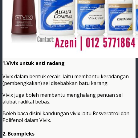
1.Vivix untuk anti radang
Vivix dalam bentuk cecair. Iaitu membantu keradangan
(pembengkakan) sel disebabkan batu karang.
Vivix juga boleh membantu menghalang penuan sel
akibat radikal bebas.
Boleh baca disini kandungan vivix iaitu Resveratrol dan
Polifenol dalam Vivix.
2. Bcompleks