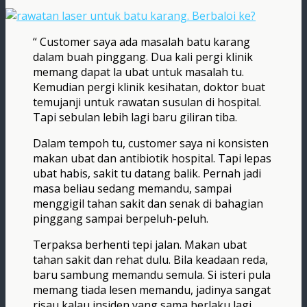
“ Customer saya ada masalah batu karang
dalam buah pinggang. Dua kali pergi klinik
memang dapat la ubat untuk masalah tu.
Kemudian pergi klinik kesihatan, doktor buat
temujanji untuk rawatan susulan di hospital.
Tapi sebulan lebih lagi baru giliran tiba.
Dalam tempoh tu, customer saya ni konsisten
makan ubat dan antibiotik hospital. Tapi lepas
ubat habis, sakit tu datang balik. Pernah jadi
masa beliau sedang memandu, sampai
menggigil tahan sakit dan senak di bahagian
pinggang sampai berpeluh-peluh.
Terpaksa berhenti tepi jalan. Makan ubat
tahan sakit dan rehat dulu. Bila keadaan reda,
baru sambung memandu semula. Si isteri pula
memang tiada lesen memandu, jadinya sangat
risau kalau insiden yang sama berlaku lagi,