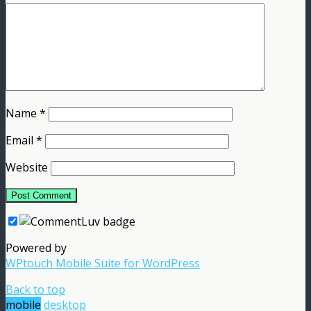
Name
*
Email
*
Website
Powered by
WPtouch Mobile Suite for WordPress
Back to top
mobile
desktop