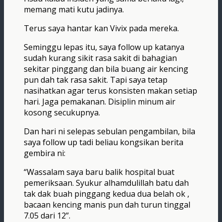
memang mati kutu jadinya.
Terus saya hantar kan Vivix pada mereka.
Seminggu lepas itu, saya follow up katanya
sudah kurang sikit rasa sakit di bahagian
sekitar pinggang dan bila buang air kencing
pun dah tak rasa sakit. Tapi saya tetap
nasihatkan agar terus konsisten makan setiap
hari. Jaga pemakanan. Disiplin minum air
kosong secukupnya.
Dan hari ni selepas sebulan pengambilan, bila
saya follow up tadi beliau kongsikan berita
gembira ni:
“Wassalam saya baru balik hospital buat
pemeriksaan. Syukur alhamdulillah batu dah
tak dak buah pinggang kedua dua belah ok ,
bacaan kencing manis pun dah turun tinggal
7.05 dari 12”.