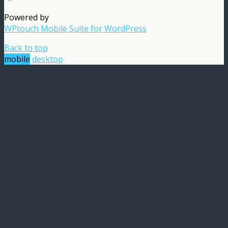
Powered by
WPtouch Mobile Suite for WordPress
Back to top
mobile
desktop