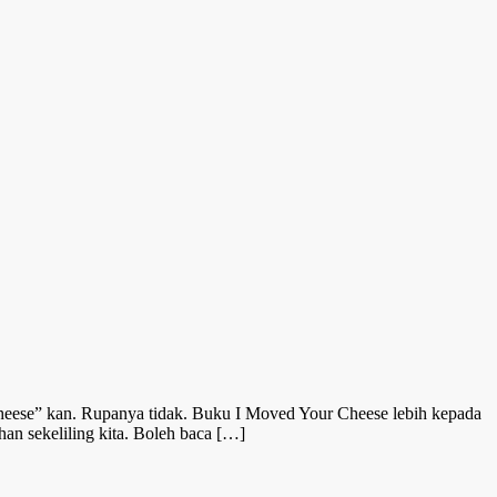
eese” kan. Rupanya tidak. Buku I Moved Your Cheese lebih kepada
n sekeliling kita. Boleh baca […]