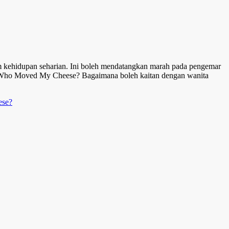
m kehidupan seharian. Ini boleh mendatangkan marah pada pengemar
an Who Moved My Cheese? Bagaimana boleh kaitan dengan wanita
ese?