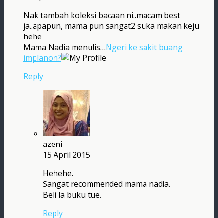
Nak tambah koleksi bacaan ni..macam best
ja..apapun, mama pun sangat2 suka makan keju
hehe
Mama Nadia menulis…
Ngeri ke sakit buang
implanon?
Reply
azeni
15 April 2015
Hehehe.
Sangat recommended mama nadia.
Beli la buku tue.
Reply