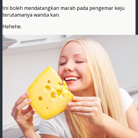
Ini boleh mendatangkan marah pada pengemar keju
terutamanya wanita kan.
Hehehe.