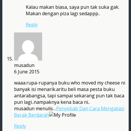
Kalau makan biasa, saya pun tak suka gak.
Makan dengan piza lagi sedappp..
Reply
musadun
6 June 2015
waaa.rupa-rupanya buku who moved my cheese ni
banyak isi menarik.aritu beli masa pesta buku
antarabangsa, tapi sampai sekarang pun tak baca
pun lagi..nampaknya kena baca ni..
musadun menulis…
Penyebab Dan Cara Mengatasi
Berak Berdarah
Reply