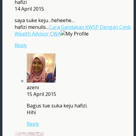
hafizi
14 April 2015
saya suke keju…heheehe…
hafizi menulis…
Cara Gandakan KWSP Dengan Cimb
Wealth Advisor CWA
Reply
azeni
15 April 2015
Bagus tue suka keju hafizi.
Hihi
Reply