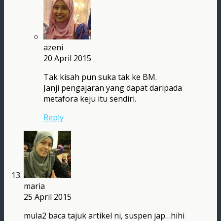
azeni
20 April 2015
Tak kisah pun suka tak ke BM.
Janji pengajaran yang dapat daripada
metafora keju itu sendiri.
Reply
maria
25 April 2015
mula2 baca tajuk artikel ni, suspen jap…hihi