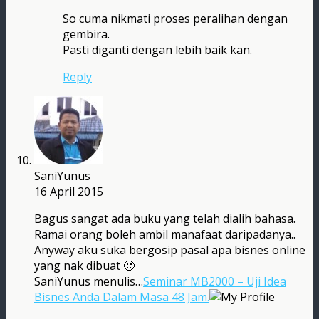
So cuma nikmati proses peralihan dengan
gembira.
Pasti diganti dengan lebih baik kan.
Reply
SaniYunus
16 April 2015
Bagus sangat ada buku yang telah dialih bahasa.
Ramai orang boleh ambil manafaat daripadanya..
Anyway aku suka bergosip pasal apa bisnes online
yang nak dibuat 🙂
SaniYunus menulis…
Seminar MB2000 – Uji Idea
Bisnes Anda Dalam Masa 48 Jam.