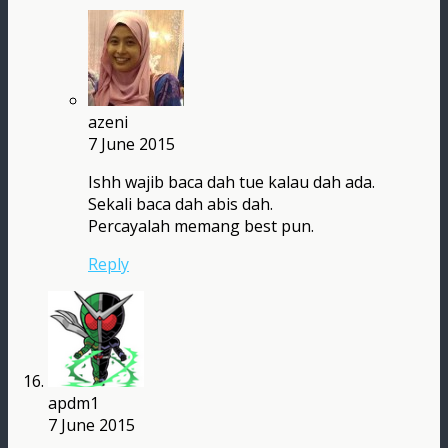
azeni
7 June 2015
Ishh wajib baca dah tue kalau dah ada.
Sekali baca dah abis dah.
Percayalah memang best pun.
Reply
apdm1
7 June 2015