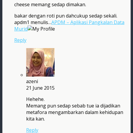
cheese memang sedap dimakan.
bakar dengan roti pun dahcukup sedap sekali.
apdm1 menulis…
APDM – Aplikasi Pangkalan Data
Murid
Reply
azeni
21 June 2015
Hehehe.
Memang pun sedap sebab tue ia dijadikan
metafora mengambarkan dalam kehidupan
kita kan.
Reply