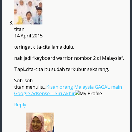
titan
14 April 2015
teringat cita-cita lama dulu.
nak jadi “keyboard warrior nombor 2 di Malaysia”.
Tapi..cita-cita itu sudah terkubur sekarang.
Sob..sob..
titan menulis…
Kisah orang Malaysia GAGAL main
Google Adsense – Siri Akhir
Reply