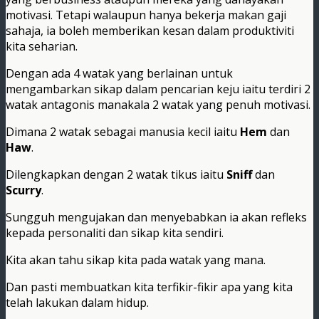
motivasi. Tetapi walaupun hanya bekerja makan gaji
sahaja, ia boleh memberikan kesan dalam produktiviti
kita seharian.
Dengan ada 4 watak yang berlainan untuk
mengambarkan sikap dalam pencarian keju iaitu terdiri 2
watak antagonis manakala 2 watak yang penuh motivasi.
Dimana 2 watak sebagai manusia kecil iaitu
Hem
dan
Haw
.
Dilengkapkan dengan 2 watak tikus iaitu
Sniff
dan
Scurry
.
Sungguh mengujakan dan menyebabkan ia akan refleks
kepada personaliti dan sikap kita sendiri.
Kita akan tahu sikap kita pada watak yang mana.
Dan pasti membuatkan kita terfikir-fikir apa yang kita
telah lakukan dalam hidup.