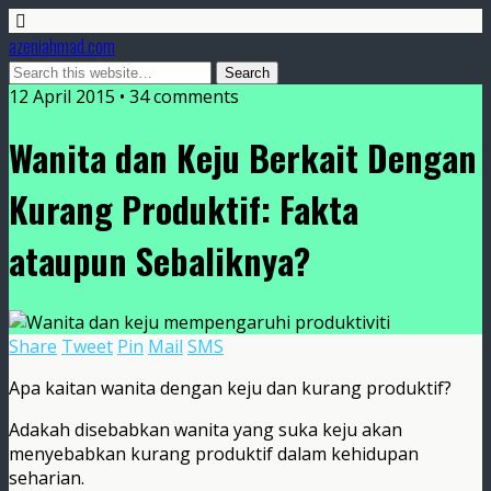
azeniahmad.com
12 April 2015 • 34 comments
Wanita dan Keju Berkait Dengan
Kurang Produktif: Fakta
ataupun Sebaliknya?
Share
Tweet
Pin
Mail
SMS
Apa kaitan wanita dengan keju dan kurang produktif?
Adakah disebabkan wanita yang suka keju akan
menyebabkan kurang produktif dalam kehidupan
seharian.