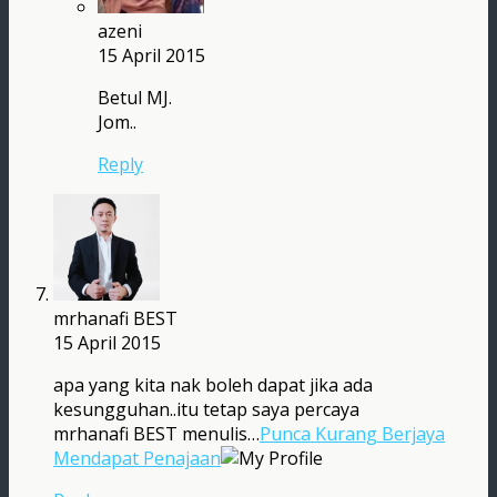
azeni
15 April 2015
Betul MJ.
Jom..
Reply
mrhanafi BEST
15 April 2015
apa yang kita nak boleh dapat jika ada
kesungguhan..itu tetap saya percaya
mrhanafi BEST menulis…
Punca Kurang Berjaya
Mendapat Penajaan