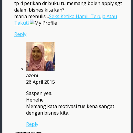
tp 4 petikan dr buku tu memang boleh apply sgt
dalam bisnes kita kan?
maria menulis…
Seks Ketika Hamil. Teruja Atau
Takut?
Reply
azeni
26 April 2015
Saspen yea.
Hehehe.
Memang kata motivasi tue kena sangat
dengan bisnes kita.
Reply