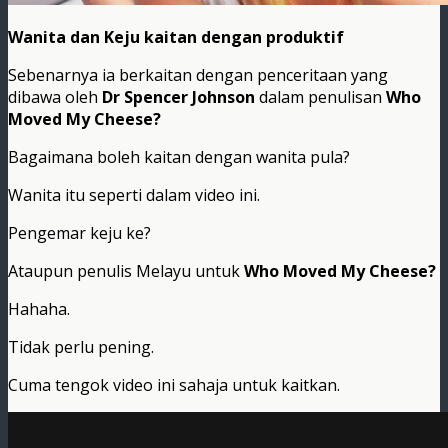
Wanita dan Keju kaitan dengan produktif
Sebenarnya ia berkaitan dengan penceritaan yang
dibawa oleh
Dr Spencer Johnson
dalam penulisan
Who
Moved My Cheese?
Bagaimana boleh kaitan dengan wanita pula?
Wanita itu seperti dalam video ini.
Pengemar keju ke?
Ataupun penulis Melayu untuk
Who Moved My Cheese?
Hahaha.
Tidak perlu pening.
Cuma tengok video ini sahaja untuk kaitkan.