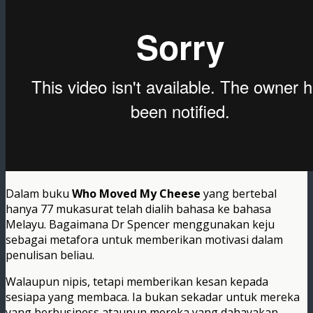
Dalam buku
Who Moved My Cheese
yang bertebal
hanya 77 mukasurat telah dialih bahasa ke bahasa
Melayu. Bagaimana Dr Spencer menggunakan keju
sebagai metafora untuk memberikan motivasi dalam
penulisan beliau.
Walaupun nipis, tetapi memberikan kesan kepada
sesiapa yang membaca. Ia bukan sekadar untuk mereka
yang berbusiness ataupun mereka yang dahayakan