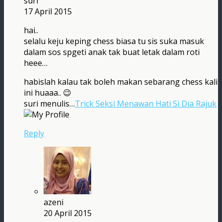
suri
17 April 2015
hai..
selalu keju keping chess biasa tu sis suka masuk
dalam sos spgeti anak tak buat letak dalam roti
heee…
habislah kalau tak boleh makan sebarang chess kali
ini huaaa.. 😉
suri menulis…
Trick Seksi Menawan Hati Si Dia Rajuk
Reply
azeni
20 April 2015