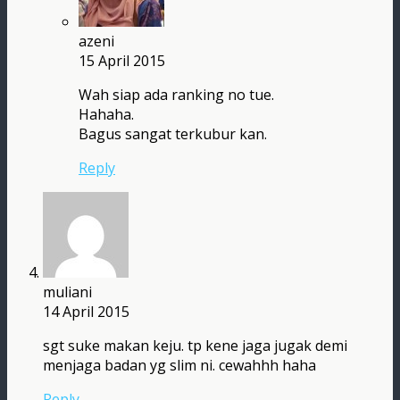
azeni
15 April 2015
Wah siap ada ranking no tue.
Hahaha.
Bagus sangat terkubur kan.
Reply
muliani
14 April 2015
sgt suke makan keju. tp kene jaga jugak demi
menjaga badan yg slim ni. cewahhh haha
Reply