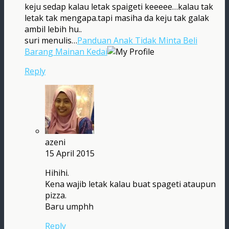
keju sedap kalau letak spaigeti keeeee…kalau tak
letak tak mengapa.tapi masiha da keju tak galak
ambil lebih hu..
suri menulis…
Panduan Anak Tidak Minta Beli
Barang Mainan Kedai
Reply
azeni
15 April 2015
Hihihi.
Kena wajib letak kalau buat spageti ataupun
pizza.
Baru umphh
Reply