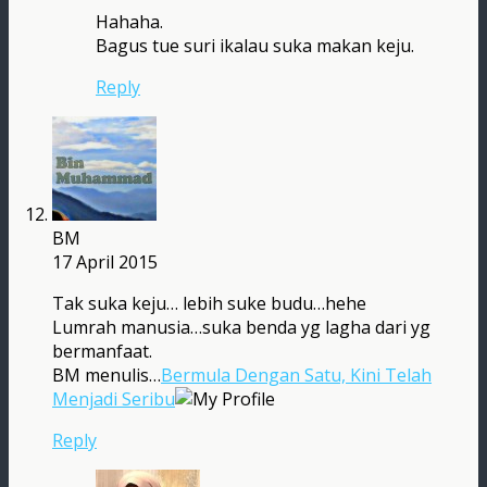
Hahaha.
Bagus tue suri ikalau suka makan keju.
Reply
BM
17 April 2015
Tak suka keju… lebih suke budu…hehe
Lumrah manusia…suka benda yg lagha dari yg
bermanfaat.
BM menulis…
Bermula Dengan Satu, Kini Telah
Menjadi Seribu
Reply